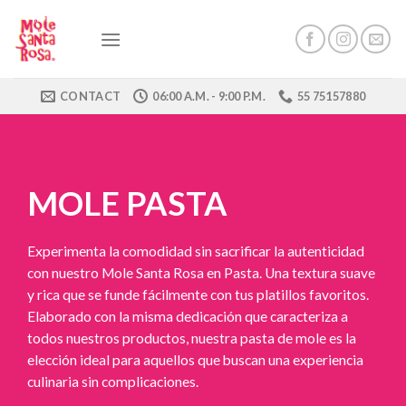
Skip
to
content
CONTACT
06:00 A.M. - 9:00 P.M.
55 75157880
MOLE PASTA
Experimenta la comodidad sin sacrificar la autenticidad
con nuestro Mole Santa Rosa en Pasta. Una textura suave
y rica que se funde fácilmente con tus platillos favoritos.
Elaborado con la misma dedicación que caracteriza a
todos nuestros productos, nuestra pasta de mole es la
elección ideal para aquellos que buscan una experiencia
culinaria sin complicaciones.