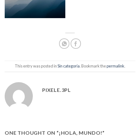
This entry was posted in
Sin categoría
. Bookmark the
permalink
.
PIXELE.3PL
ONE THOUGHT ON “
¡HOLA, MUNDO!
”