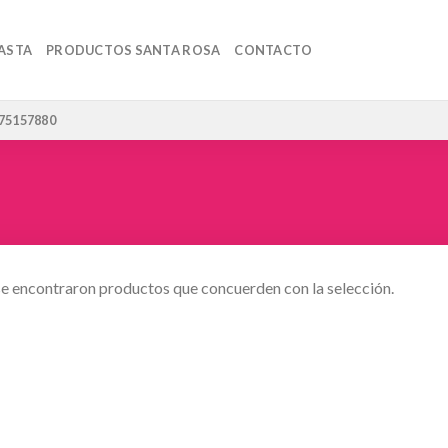
ASTA
PRODUCTOS SANTA ROSA
CONTACTO
 75157880
e encontraron productos que concuerden con la selección.