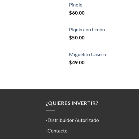
Pinole
$
60.00
Piquín con Limón
$
50.00
Miguelito Casero
$
49.00
¿QUIERES INVERTIR?
-Distribuidor Autorizado
-Contacto