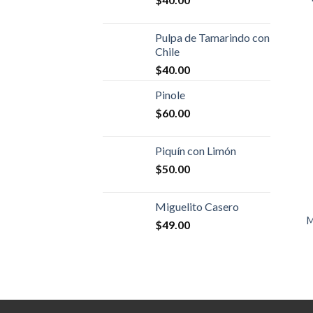
Pulpa de Tamarindo con
Chile
$
40.00
Pinole
$
60.00
Piquín con Limón
$
50.00
+
Miguelito Casero
M
$
49.00