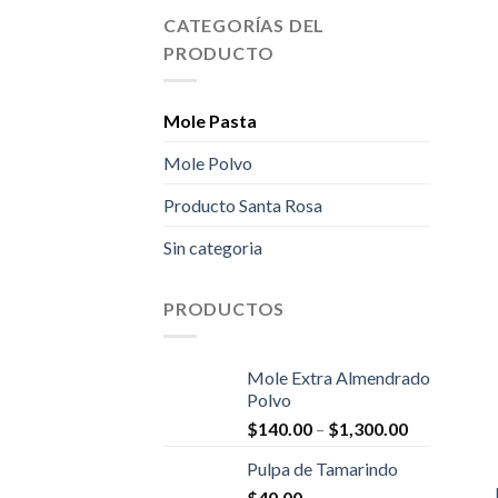
CATEGORÍAS DEL
PRODUCTO
+
Mole Pasta
Mole Polvo
Producto Santa Rosa
Sin categoria
PRODUCTOS
Mole Extra Almendrado
Polvo
$
140.00
–
$
1,300.00
+
Pulpa de Tamarindo
$
40.00