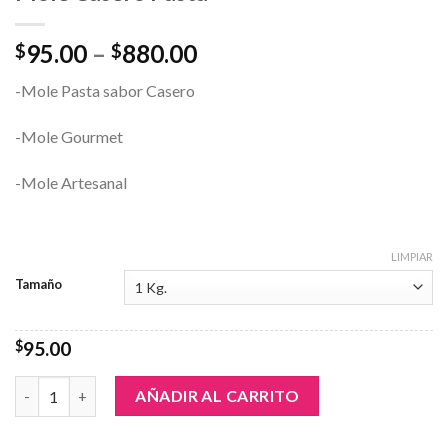
95.00
–
880.00
$
$
-Mole Pasta sabor Casero
-Mole Gourmet
-Mole Artesanal
LIMPIAR
Tamaño
$
95.00
Mole Casero Pasta cantidad
AÑADIR AL CARRITO