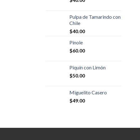
Pulpa de Tamarindo con
Chile
$
40.00
Pinole
$
60.00
Piquín con Limón
$
50.00
Miguelito Casero
$
49.00