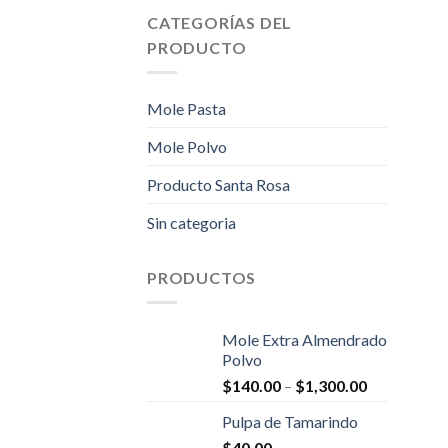
CATEGORÍAS DEL
+
PRODUCTO
Mole Pasta
Mole Polvo
Producto Santa Rosa
Sin categoria
PRODUCTOS
Mole Extra Almendrado
+
Polvo
$
140.00
–
$
1,300.00
Pulpa de Tamarindo
$
40.00