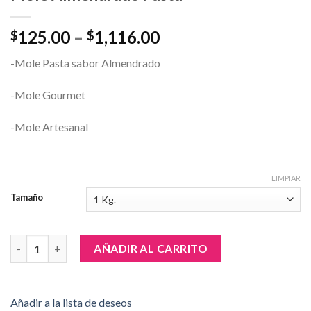
125.00
–
1,116.00
$
$
-Mole Pasta sabor Almendrado
-Mole Gourmet
-Mole Artesanal
LIMPIAR
Tamaño
Mole Almendrado Pasta cantidad
AÑADIR AL CARRITO
Añadir a la lista de deseos