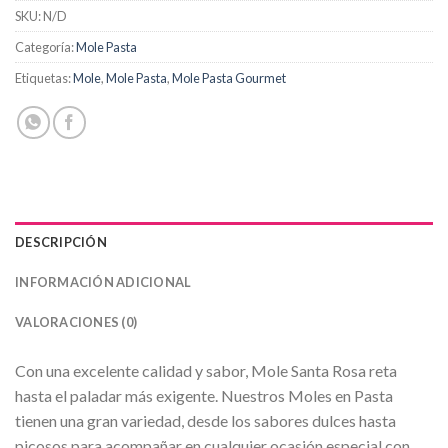
SKU:
N/D
Categoría:
Mole Pasta
Etiquetas:
Mole
,
Mole Pasta
,
Mole Pasta Gourmet
DESCRIPCIÓN
INFORMACIÓN ADICIONAL
VALORACIONES (0)
Con una excelente calidad y sabor, Mole Santa Rosa reta
hasta el paladar más exigente. Nuestros Moles en Pasta
tienen una gran variedad, desde los sabores dulces hasta
picosos para acompañar en cualquier ocasión especial con