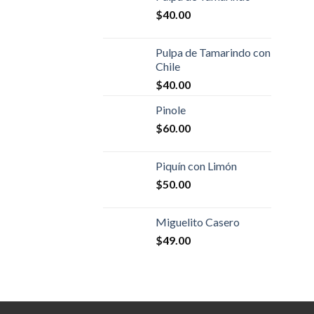
$
40.00
Pulpa de Tamarindo con
Chile
$
40.00
Pinole
$
60.00
Piquín con Limón
$
50.00
Miguelito Casero
$
49.00