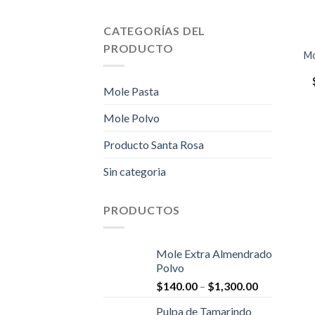
+
CATEGORÍAS DEL
PRODUCTO
Mo
Mole Pasta
Mole Polvo
Producto Santa Rosa
Sin categoria
PRODUCTOS
Mole Extra Almendrado
Polvo
$
140.00
–
$
1,300.00
Pulpa de Tamarindo