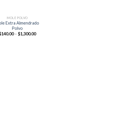
MOLE POLVO
le Extra Almendrado
Polvo
$
140.00
–
$
1,300.00