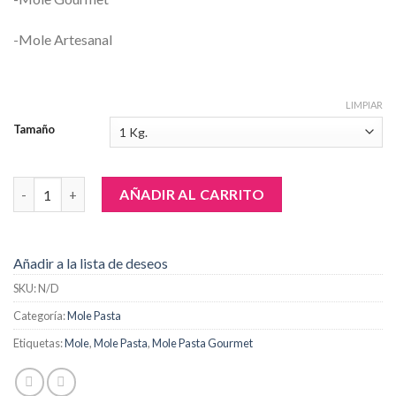
-Mole Artesanal
LIMPIAR
Tamaño
Mole Poblano Pasta cantidad
AÑADIR AL CARRITO
Añadir a la lista de deseos
SKU:
N/D
Categoría:
Mole Pasta
Etiquetas:
Mole
,
Mole Pasta
,
Mole Pasta Gourmet