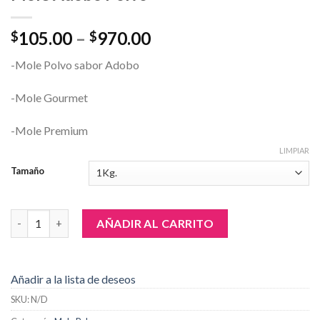
105.00
–
970.00
$
$
-Mole Polvo sabor Adobo
-Mole Gourmet
-Mole Premium
LIMPIAR
Tamaño
Mole Adobo Polvo cantidad
AÑADIR AL CARRITO
Añadir a la lista de deseos
SKU:
N/D