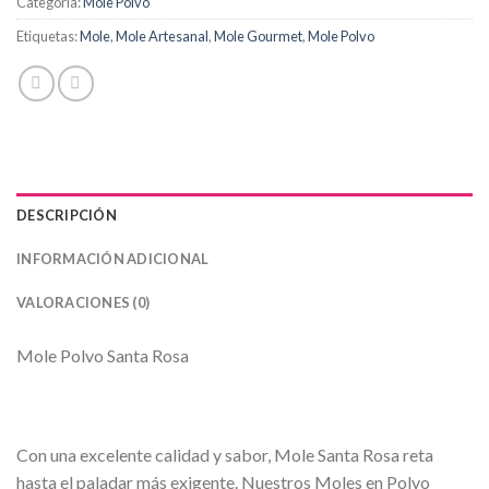
Categoría:
Mole Polvo
Etiquetas:
Mole
,
Mole Artesanal
,
Mole Gourmet
,
Mole Polvo
DESCRIPCIÓN
INFORMACIÓN ADICIONAL
VALORACIONES (0)
Mole Polvo Santa Rosa
Con una excelente calidad y sabor, Mole Santa Rosa reta
hasta el paladar más exigente. Nuestros Moles en Polvo