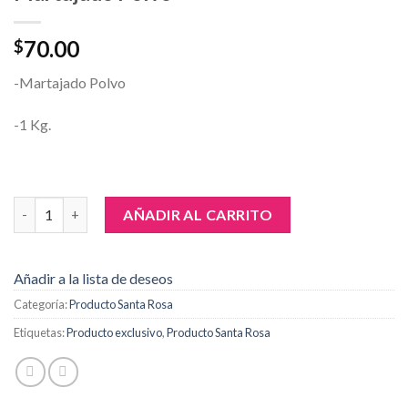
70.00
$
-Martajado Polvo
-1 Kg.
Martajado Polvo cantidad
AÑADIR AL CARRITO
Añadir a la lista de deseos
Categoría:
Producto Santa Rosa
Etiquetas:
Producto exclusivo
,
Producto Santa Rosa